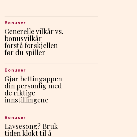
Bonuser
Generelle vilkår vs.
bonusvilkår –
forstå forskjellen
før du spiller
Bonuser
Gjør bettingappen
din personlig med
de riktige
innstillingene
Bonuser
Lavsesong? Bruk
tiden klokt til å