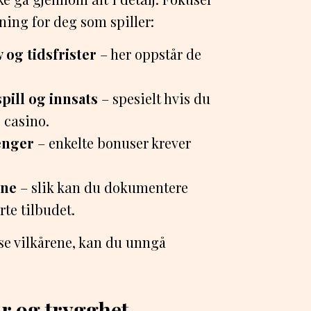
ning for deg som spiller:
 og tidsfrister
– her oppstår de
pill og innsats
– spesielt hvis du
e casino.
enger
– enkelte bonuser krever
ene
– slik kan du dokumentere
te tilbudet.
se vilkårene, kan du unngå
r og trygghet