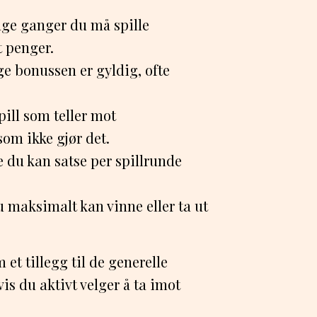
ge ganger du må spille
t penger.
ge bonussen er gyldig, ofte
pill som teller mot
om ikke gjør det.
 du kan satse per spillrunde
 maksimalt kan vinne eller ta ut
et tillegg til de generelle
is du aktivt velger å ta imot