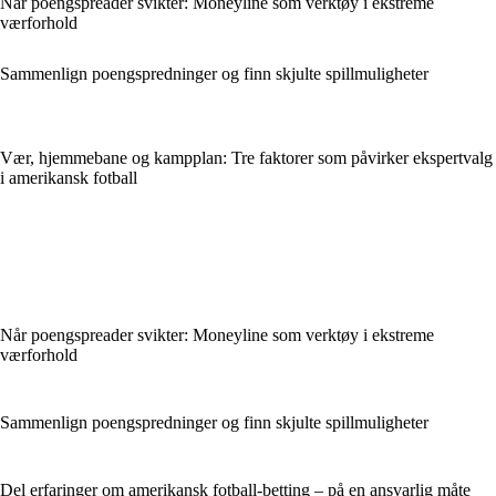
Når poengspreader svikter: Moneyline som verktøy i ekstreme
værforhold
Sammenlign poengspredninger og finn skjulte spillmuligheter
Vær, hjemmebane og kampplan: Tre faktorer som påvirker ekspertvalg
i amerikansk fotball
Når poengspreader svikter: Moneyline som verktøy i ekstreme
værforhold
Sammenlign poengspredninger og finn skjulte spillmuligheter
Del erfaringer om amerikansk fotball-betting – på en ansvarlig måte