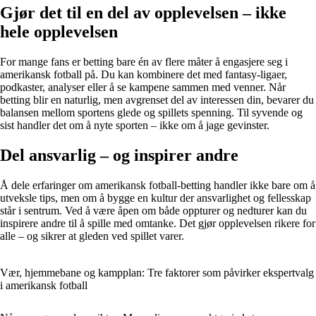
Gjør det til en del av opplevelsen – ikke
hele opplevelsen
For mange fans er betting bare én av flere måter å engasjere seg i
amerikansk fotball på. Du kan kombinere det med fantasy-ligaer,
podkaster, analyser eller å se kampene sammen med venner. Når
betting blir en naturlig, men avgrenset del av interessen din, bevarer du
balansen mellom sportens glede og spillets spenning. Til syvende og
sist handler det om å nyte sporten – ikke om å jage gevinster.
Del ansvarlig – og inspirer andre
Å dele erfaringer om amerikansk fotball-betting handler ikke bare om å
utveksle tips, men om å bygge en kultur der ansvarlighet og fellesskap
står i sentrum. Ved å være åpen om både oppturer og nedturer kan du
inspirere andre til å spille med omtanke. Det gjør opplevelsen rikere for
alle – og sikrer at gleden ved spillet varer.
Vær, hjemmebane og kampplan: Tre faktorer som påvirker ekspertvalg
i amerikansk fotball