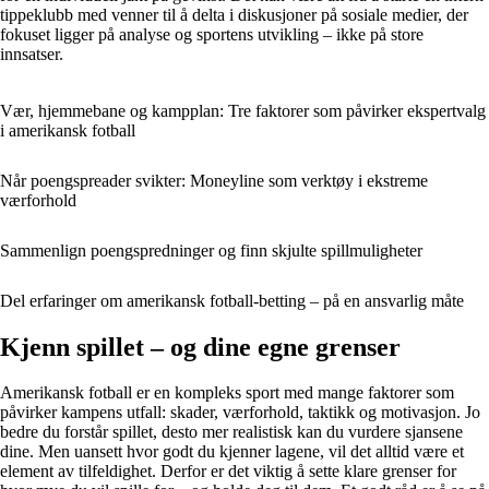
tippeklubb med venner til å delta i diskusjoner på sosiale medier, der
fokuset ligger på analyse og sportens utvikling – ikke på store
innsatser.
Vær, hjemmebane og kampplan: Tre faktorer som påvirker ekspertvalg
i amerikansk fotball
Når poengspreader svikter: Moneyline som verktøy i ekstreme
værforhold
Sammenlign poengspredninger og finn skjulte spillmuligheter
Del erfaringer om amerikansk fotball-betting – på en ansvarlig måte
Kjenn spillet – og dine egne grenser
Amerikansk fotball er en kompleks sport med mange faktorer som
påvirker kampens utfall: skader, værforhold, taktikk og motivasjon. Jo
bedre du forstår spillet, desto mer realistisk kan du vurdere sjansene
dine. Men uansett hvor godt du kjenner lagene, vil det alltid være et
element av tilfeldighet. Derfor er det viktig å sette klare grenser for