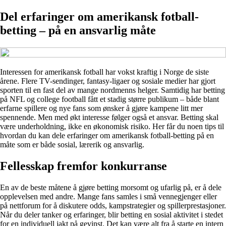
Del erfaringer om amerikansk fotball-
betting – på en ansvarlig måte
Interessen for amerikansk fotball har vokst kraftig i Norge de siste
årene. Flere TV-sendinger, fantasy-ligaer og sosiale medier har gjort
sporten til en fast del av mange nordmenns helger. Samtidig har betting
på NFL og college football fått et stadig større publikum – både blant
erfarne spillere og nye fans som ønsker å gjøre kampene litt mer
spennende. Men med økt interesse følger også et ansvar. Betting skal
være underholdning, ikke en økonomisk risiko. Her får du noen tips til
hvordan du kan dele erfaringer om amerikansk fotball-betting på en
måte som er både sosial, lærerik og ansvarlig.
Fellesskap fremfor konkurranse
En av de beste måtene å gjøre betting morsomt og ufarlig på, er å dele
opplevelsen med andre. Mange fans samles i små vennegjenger eller
på nettforum for å diskutere odds, kampstrategier og spillerprestasjoner.
Når du deler tanker og erfaringer, blir betting en sosial aktivitet i stedet
for en individuell jakt på gevinst. Det kan være alt fra å starte en intern