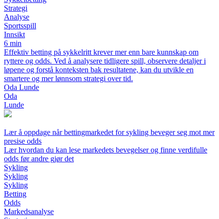
Strategi
Analyse
Sportsspill
Innsikt
6 min
Effektiv betting på sykkelritt krever mer enn bare kunnskap om
ryttere og odds. Ved å analysere tidligere spill, observere detaljer i
løpene og forstå konteksten bak resultatene, kan du utvikle en
smartere og mer lønnsom strategi over tid.
Oda Lunde
Oda
Lunde
Lær å oppdage når bettingmarkedet for sykling beveger seg mot mer
presise odds
Lær hvordan du kan lese markedets bevegelser og finne verdifulle
odds før andre gjør det
Sykling
Sykling
Sykling
Betting
Odds
Markedsanalyse