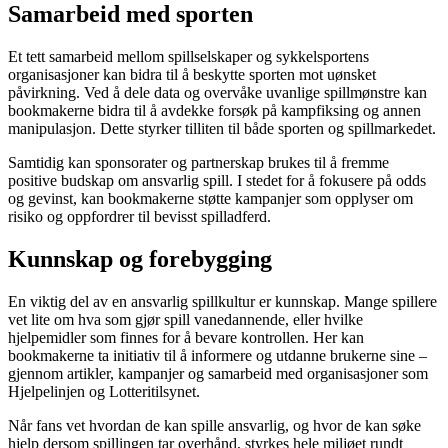
Samarbeid med sporten
Et tett samarbeid mellom spillselskaper og sykkelsportens
organisasjoner kan bidra til å beskytte sporten mot uønsket
påvirkning. Ved å dele data og overvåke uvanlige spillmønstre kan
bookmakerne bidra til å avdekke forsøk på kampfiksing og annen
manipulasjon. Dette styrker tilliten til både sporten og spillmarkedet.
Samtidig kan sponsorater og partnerskap brukes til å fremme
positive budskap om ansvarlig spill. I stedet for å fokusere på odds
og gevinst, kan bookmakerne støtte kampanjer som opplyser om
risiko og oppfordrer til bevisst spilladferd.
Kunnskap og forebygging
En viktig del av en ansvarlig spillkultur er kunnskap. Mange spillere
vet lite om hva som gjør spill vanedannende, eller hvilke
hjelpemidler som finnes for å bevare kontrollen. Her kan
bookmakerne ta initiativ til å informere og utdanne brukerne sine –
gjennom artikler, kampanjer og samarbeid med organisasjoner som
Hjelpelinjen og Lotteritilsynet.
Når fans vet hvordan de kan spille ansvarlig, og hvor de kan søke
hjelp dersom spillingen tar overhånd, styrkes hele miljøet rundt