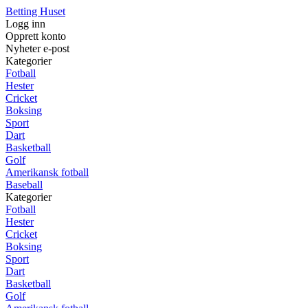
Betting Huset
Logg inn
Opprett konto
Nyheter e-post
Kategorier
Fotball
Hester
Cricket
Boksing
Sport
Dart
Basketball
Golf
Amerikansk fotball
Baseball
Kategorier
Fotball
Hester
Cricket
Boksing
Sport
Dart
Basketball
Golf