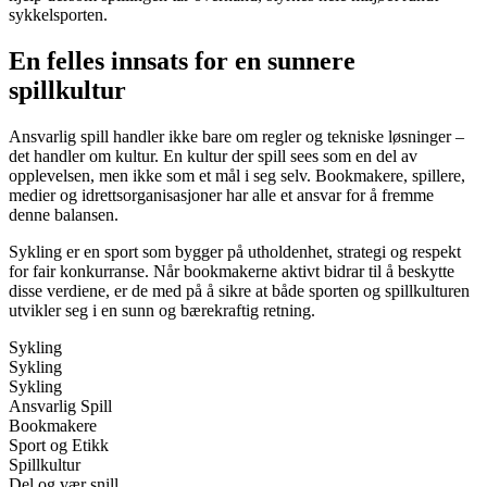
sykkelsporten.
En felles innsats for en sunnere
spillkultur
Ansvarlig spill handler ikke bare om regler og tekniske løsninger –
det handler om kultur. En kultur der spill sees som en del av
opplevelsen, men ikke som et mål i seg selv. Bookmakere, spillere,
medier og idrettsorganisasjoner har alle et ansvar for å fremme
denne balansen.
Sykling er en sport som bygger på utholdenhet, strategi og respekt
for fair konkurranse. Når bookmakerne aktivt bidrar til å beskytte
disse verdiene, er de med på å sikre at både sporten og spillkulturen
utvikler seg i en sunn og bærekraftig retning.
Sykling
Sykling
Sykling
Ansvarlig Spill
Bookmakere
Sport og Etikk
Spillkultur
Del og vær snill