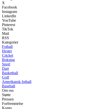
X
Facebook
Instagram
LinkedIn
YouTube
Pinterest
TikTok
Mail
RSS
Kategorier
Fotball
Hester
Cricket
Boksing
Sport
Dart
Basketball
Golf
Amerikansk fotball
Baseball
Om oss
Støtte
Pressen
Forfremmelse
Konto