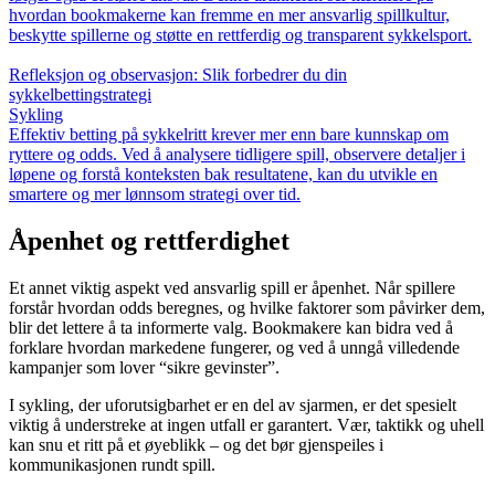
hvordan bookmakerne kan fremme en mer ansvarlig spillkultur,
beskytte spillerne og støtte en rettferdig og transparent sykkelsport.
Refleksjon og observasjon: Slik forbedrer du din
sykkelbettingstrategi
Sykling
Effektiv betting på sykkelritt krever mer enn bare kunnskap om
ryttere og odds. Ved å analysere tidligere spill, observere detaljer i
løpene og forstå konteksten bak resultatene, kan du utvikle en
smartere og mer lønnsom strategi over tid.
Åpenhet og rettferdighet
Et annet viktig aspekt ved ansvarlig spill er åpenhet. Når spillere
forstår hvordan odds beregnes, og hvilke faktorer som påvirker dem,
blir det lettere å ta informerte valg. Bookmakere kan bidra ved å
forklare hvordan markedene fungerer, og ved å unngå villedende
kampanjer som lover “sikre gevinster”.
I sykling, der uforutsigbarhet er en del av sjarmen, er det spesielt
viktig å understreke at ingen utfall er garantert. Vær, taktikk og uhell
kan snu et ritt på et øyeblikk – og det bør gjenspeiles i
kommunikasjonen rundt spill.