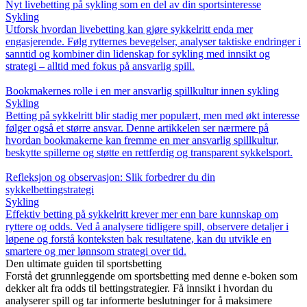
Nyt livebetting på sykling som en del av din sportsinteresse
Sykling
Utforsk hvordan livebetting kan gjøre sykkelritt enda mer
engasjerende. Følg rytternes bevegelser, analyser taktiske endringer i
sanntid og kombiner din lidenskap for sykling med innsikt og
strategi – alltid med fokus på ansvarlig spill.
Bookmakernes rolle i en mer ansvarlig spillkultur innen sykling
Sykling
Betting på sykkelritt blir stadig mer populært, men med økt interesse
følger også et større ansvar. Denne artikkelen ser nærmere på
hvordan bookmakerne kan fremme en mer ansvarlig spillkultur,
beskytte spillerne og støtte en rettferdig og transparent sykkelsport.
Refleksjon og observasjon: Slik forbedrer du din
sykkelbettingstrategi
Sykling
Effektiv betting på sykkelritt krever mer enn bare kunnskap om
ryttere og odds. Ved å analysere tidligere spill, observere detaljer i
løpene og forstå konteksten bak resultatene, kan du utvikle en
smartere og mer lønnsom strategi over tid.
Den ultimate guiden til sportsbetting
Forstå det grunnleggende om sportsbetting med denne e-boken som
dekker alt fra odds til bettingstrategier. Få innsikt i hvordan du
analyserer spill og tar informerte beslutninger for å maksimere